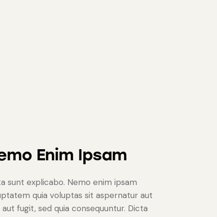
emo Enim Ipsam
ta sunt explicabo. Nemo enim ipsam
uptatem quia voluptas sit aspernatur aut
t aut fugit, sed quia consequuntur. Dicta