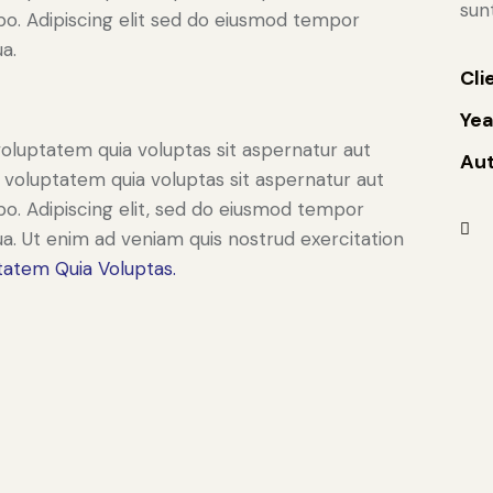
sun
cabo. Adipiscing elit sed do eiusmod tempor
a.
Cli
Yea
oluptatem quia voluptas sit aspernatur aut
Au
 voluptatem quia voluptas sit aspernatur aut
cabo. Adipiscing elit, sed do eiusmod tempor
ua. Ut enim ad veniam quis nostrud exercitation
tatem Quia Voluptas.