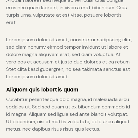
Aliquam laoreet sed neque ac vehicula. Cras congue
eros nec quam laoreet, in viverra erat bibendum. Cras
turpis urna, vulputate at est vitae, posuere lobortis
erat.
Lorem ipsum dolor sit amet, consetetur sadipscing elitr,
sed diam nonumy eirmod tempor invidunt ut labore et
dolore magna aliquyam erat, sed diam voluptua. At
vero eos et accusam et justo duo dolores et ea rebum.
Stet clita kasd gubergren, no sea takimata sanctus est
Lorem ipsum dolor sit amet.
Aliquam quis lobortis quam
Curabitur pellentesque odio magna, id malesuada arcu
sodales ut. Sed sed quam ut ex bibendum commodo id
id magna. Aliquam sed ligula sed ante blandit volutpat.
Ut bibendum, nisi et mattis vulputate, odio arcu aliquet
metus, nec dapibus risus risus quis lectus.