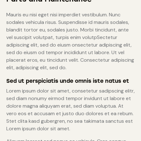
Mauris eu nisi eget nisi imperdiet vestibulum. Nunc
sodales vehicula risus. Suspendisse id mauris sodales,
blandit tortor eu, sodales justo. Morbi tincidunt, ante
vel suscipit volutpat, turpis enim volutpSectetur
adipiscing elit, sed do eiusm onsectetur adipiscing elit,
sed do eiusm od tempor incididunt ut labore. Ut vel
placerat eros, eu tincidunt velit. Consectetur adipiscing
elit, adipiscing elit, sed do.
Sed ut perspiciatis unde omnis iste natus et
Lorem ipsum dolor sit amet, consetetur sadipscing elitr,
sed diam nonumy eirmod tempor invidunt ut labore et
dolore magna aliquyam erat, sed diam voluptua. At
vero eos et accusam et justo duo dolores et ea rebum.
Stet clita kasd gubergren, no sea takimata sanctus est
Lorem ipsum dolor sit amet.