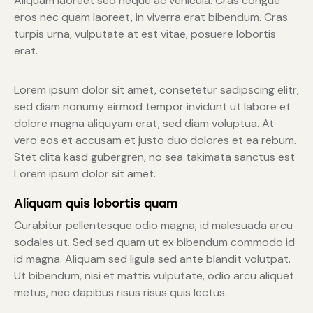
Aliquam laoreet sed neque ac vehicula. Cras congue
eros nec quam laoreet, in viverra erat bibendum. Cras
turpis urna, vulputate at est vitae, posuere lobortis
erat.
Lorem ipsum dolor sit amet, consetetur sadipscing elitr,
sed diam nonumy eirmod tempor invidunt ut labore et
dolore magna aliquyam erat, sed diam voluptua. At
vero eos et accusam et justo duo dolores et ea rebum.
Stet clita kasd gubergren, no sea takimata sanctus est
Lorem ipsum dolor sit amet.
Aliquam quis lobortis quam
Curabitur pellentesque odio magna, id malesuada arcu
sodales ut. Sed sed quam ut ex bibendum commodo id
id magna. Aliquam sed ligula sed ante blandit volutpat.
Ut bibendum, nisi et mattis vulputate, odio arcu aliquet
metus, nec dapibus risus risus quis lectus.