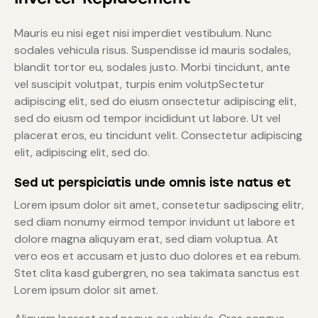
Mauris eu nisi eget nisi imperdiet vestibulum. Nunc
sodales vehicula risus. Suspendisse id mauris sodales,
blandit tortor eu, sodales justo. Morbi tincidunt, ante
vel suscipit volutpat, turpis enim volutpSectetur
adipiscing elit, sed do eiusm onsectetur adipiscing elit,
sed do eiusm od tempor incididunt ut labore. Ut vel
placerat eros, eu tincidunt velit. Consectetur adipiscing
elit, adipiscing elit, sed do.
Sed ut perspiciatis unde omnis iste natus et
Lorem ipsum dolor sit amet, consetetur sadipscing elitr,
sed diam nonumy eirmod tempor invidunt ut labore et
dolore magna aliquyam erat, sed diam voluptua. At
vero eos et accusam et justo duo dolores et ea rebum.
Stet clita kasd gubergren, no sea takimata sanctus est
Lorem ipsum dolor sit amet.