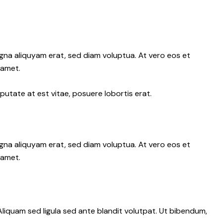
gna aliquyam erat, sed diam voluptua. At vero eos et
 amet.
putate at est vitae, posuere lobortis erat.
gna aliquyam erat, sed diam voluptua. At vero eos et
 amet.
iquam sed ligula sed ante blandit volutpat. Ut bibendum,