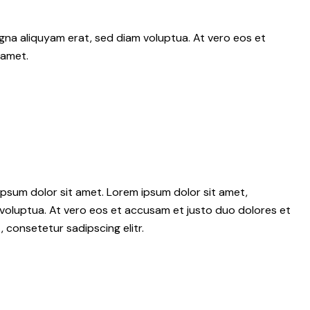
gna aliquyam erat, sed diam voluptua. At vero eos et
 amet.
psum dolor sit amet. Lorem ipsum dolor sit amet,
voluptua. At vero eos et accusam et justo duo dolores et
 consetetur sadipscing elitr.