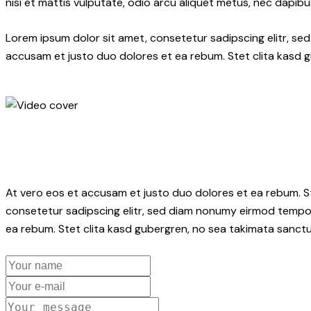
nisi et mattis vulputate, odio arcu aliquet metus, nec dapibus
Lorem ipsum dolor sit amet, consetetur sadipscing elitr, s
accusam et justo duo dolores et ea rebum. Stet clita kasd 
At vero eos et accusam et justo duo dolores et ea rebum. S
consetetur sadipscing elitr, sed diam nonumy eirmod tempor
ea rebum. Stet clita kasd gubergren, no sea takimata sanctu