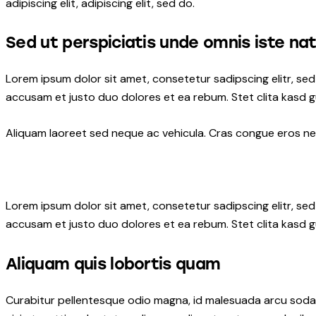
adipiscing elit, adipiscing elit, sed do.
Sed ut perspiciatis unde omnis iste na
Lorem ipsum dolor sit amet, consetetur sadipscing elitr, s
accusam et justo duo dolores et ea rebum. Stet clita kasd 
Aliquam laoreet sed neque ac vehicula. Cras congue eros nec 
Lorem ipsum dolor sit amet, consetetur sadipscing elitr, s
accusam et justo duo dolores et ea rebum. Stet clita kasd 
Aliquam quis lobortis quam
Curabitur pellentesque odio magna, id malesuada arcu soda