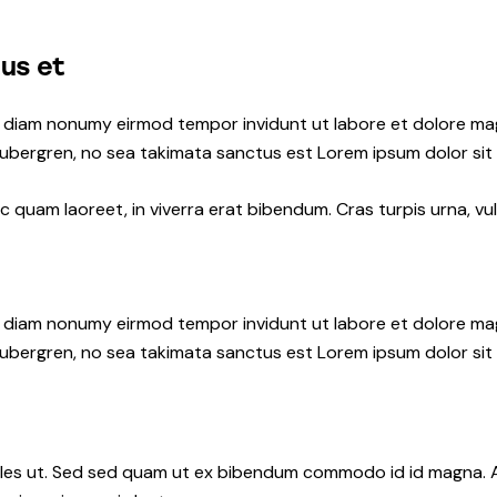
tus et
ed diam nonumy eirmod tempor invidunt ut labore et dolore ma
gubergren, no sea takimata sanctus est Lorem ipsum dolor sit
quam laoreet, in viverra erat bibendum. Cras turpis urna, vul
ed diam nonumy eirmod tempor invidunt ut labore et dolore ma
gubergren, no sea takimata sanctus est Lorem ipsum dolor sit
les ut. Sed sed quam ut ex bibendum commodo id id magna. Al