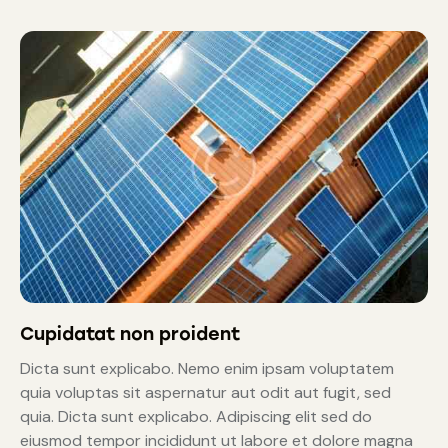
Cupidatat non proident
Dicta sunt explicabo. Nemo enim ipsam voluptatem
quia voluptas sit aspernatur aut odit aut fugit, sed
quia. Dicta sunt explicabo. Adipiscing elit sed do
eiusmod tempor incididunt ut labore et dolore magna